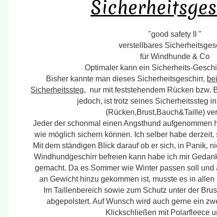
Sicherheitsges
"good safety II "
verstellbares Sicherheitsges
für Windhunde & Co
Optimaler kann ein Sicherheits-Geschirr
Bisher kannte man dieses Sicherheitsgeschirr,
be
Sicherheitssteg
, nur mit feststehendem Rücken bzw. B
jedoch, ist trotz seines Sicherheitssteg i
(Rücken,Brust,Bauch&Taille) vers
Jeder der schonmal einen Angsthund aufgenommen ha
wie möglich sichern können. Ich selber habe derzeit,
Mit dem ständigen Blick darauf ob er sich, in Panik, 
Windhundgeschirr befreien kann habe ich mir Gedan
gemacht. Da es Sommer wie Winter passen soll und
an Gewicht hinzu gekommen ist, musste es in allen 
Im Taillenbereich sowie zum Schutz unter der Brus
abgepolstert. Auf Wunsch wird auch gerne ein zwe
Klickschließen mit Polarfleece un