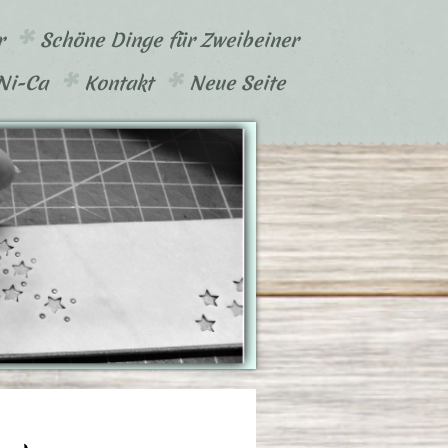
r
Schöne Dinge für Zweibeiner
-Ni-Ca
Kontakt
Neue Seite