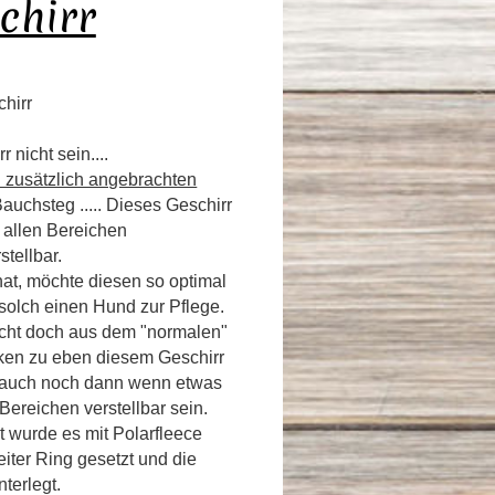
chirr
chirr
 nicht sein....
i zusätzlich angebrachten
auchsteg ..... Dieses Geschirr
n allen Bereichen
tellbar.
t, möchte diesen so optimal
 solch einen Hund zur Pflege.
nicht doch aus dem "normalen"
ken zu eben diesem Geschirr
 auch noch dann wenn etwas
Bereichen verstellbar sein.
t wurde es mit Polarfleece
iter Ring gesetzt und die
terlegt.