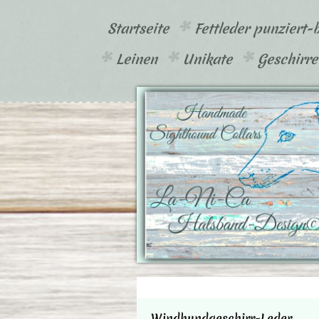
Startseite
Fettleder punziert-
Leinen
Unikate
Geschirre
Windhundgeschirr-Leder