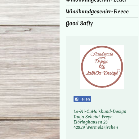
Windhundgeschirr-Fleece
Good Safty
Teilen
La-Ni-Ca
Halsband-Design
Tanja Scheidt-Freyn
Elbringhausen
23
42929
Wermelskirchen